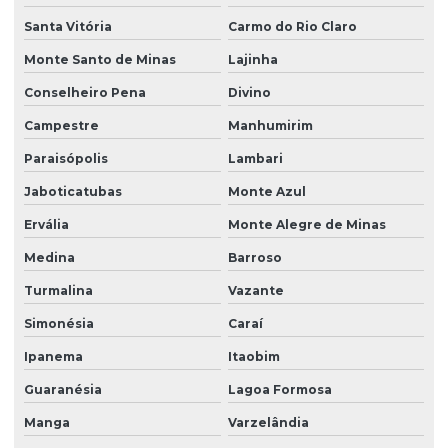
Santa Vitória
Carmo do Rio Claro
Monte Santo de Minas
Lajinha
Conselheiro Pena
Divino
Campestre
Manhumirim
Paraisópolis
Lambari
Jaboticatubas
Monte Azul
Ervália
Monte Alegre de Minas
Medina
Barroso
Turmalina
Vazante
Simonésia
Caraí
Ipanema
Itaobim
Guaranésia
Lagoa Formosa
Manga
Varzelândia