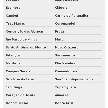
Espinosa
Cláudio
Cambuí
Carmo do Paranaíba
Três Marias
Coromandel
Conceição das Alagoas
Prata
Rio Pardo de Minas
Mutum
Santo Antônio do Monte
Novo Cruzeiro
Pitangui
Sacramento
Mantena
Elói Mendes
Campos Gerais
Camanducaia
São José da Lapa
São João Nepomuceno
Jacutinga
Tupaciguara
Coração de Jesus
Aimorés
Nepomuceno
Pedra Azul