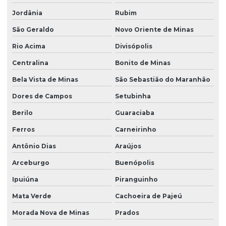
Jordânia
Rubim
São Geraldo
Novo Oriente de Minas
Rio Acima
Divisópolis
Centralina
Bonito de Minas
Bela Vista de Minas
São Sebastião do Maranhão
Dores de Campos
Setubinha
Berilo
Guaraciaba
Ferros
Carneirinho
Antônio Dias
Araújos
Arceburgo
Buenópolis
Ipuiúna
Piranguinho
Mata Verde
Cachoeira de Pajeú
Morada Nova de Minas
Prados