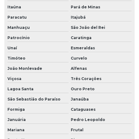
Itaúna
Pará de Minas
Paracatu
Itajubá
Manhuaçu
São João del Rei
Patrocínio
Caratinga
Unaí
Esmeraldas
Timóteo
Curvelo
João Monlevade
Alfenas
Viçosa
Três Corações
Lagoa Santa
Ouro Preto
São Sebastião do Paraíso
Janaúba
Formiga
Cataguases
Januária
Pedro Leopoldo
Mariana
Frutal