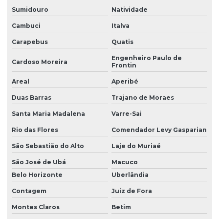
Sumidouro
Natividade
Cambuci
Italva
Carapebus
Quatis
Engenheiro Paulo de
Cardoso Moreira
Frontin
Areal
Aperibé
Duas Barras
Trajano de Moraes
Santa Maria Madalena
Varre-Sai
Rio das Flores
Comendador Levy Gasparian
São Sebastião do Alto
Laje do Muriaé
São José de Ubá
Macuco
Belo Horizonte
Uberlândia
Contagem
Juiz de Fora
Montes Claros
Betim