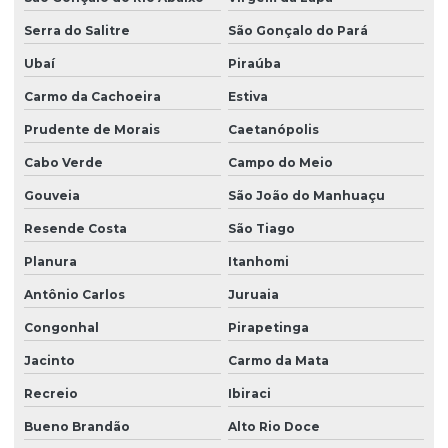
Serra do Salitre
São Gonçalo do Pará
Ubaí
Piraúba
Carmo da Cachoeira
Estiva
Prudente de Morais
Caetanópolis
Cabo Verde
Campo do Meio
Gouveia
São João do Manhuaçu
Resende Costa
São Tiago
Planura
Itanhomi
Antônio Carlos
Juruaia
Congonhal
Pirapetinga
Jacinto
Carmo da Mata
Recreio
Ibiraci
Bueno Brandão
Alto Rio Doce