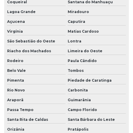
Coqueiral
Santana do Manhuaçu
Lagoa Grande
Miradouro
Açucena
Caputira
Virgínia
Matias Cardoso
São Sebastião do Oeste
Lontra
Riacho dos Machados
Limeira do Oeste
Rodeiro
Paula Cândido
Belo Vale
Tombos
Pimenta
Piedade de Caratinga
Rio Novo
Carbonita
Araporã
Guimarânia
Passa Tempo
Campo Florido
Santa Rita de Caldas
Santa Bárbara do Leste
Orizânia
Pratápolis