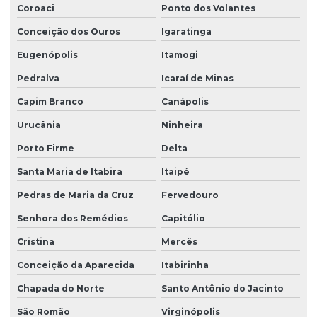
Coroaci
Ponto dos Volantes
Conceição dos Ouros
Igaratinga
Eugenópolis
Itamogi
Pedralva
Icaraí de Minas
Capim Branco
Canápolis
Urucânia
Ninheira
Porto Firme
Delta
Santa Maria de Itabira
Itaipé
Pedras de Maria da Cruz
Fervedouro
Senhora dos Remédios
Capitólio
Cristina
Mercês
Conceição da Aparecida
Itabirinha
Chapada do Norte
Santo Antônio do Jacinto
São Romão
Virginópolis