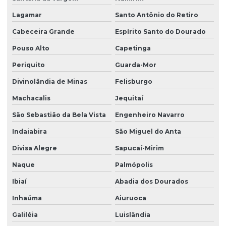
Lagamar
Santo Antônio do Retiro
Cabeceira Grande
Espírito Santo do Dourado
Pouso Alto
Capetinga
Periquito
Guarda-Mor
Divinolândia de Minas
Felisburgo
Machacalis
Jequitaí
São Sebastião da Bela Vista
Engenheiro Navarro
Indaiabira
São Miguel do Anta
Divisa Alegre
Sapucaí-Mirim
Naque
Palmópolis
Ibiaí
Abadia dos Dourados
Inhaúma
Aiuruoca
Galiléia
Luislândia