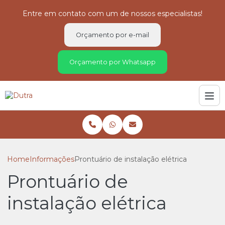
Entre em contato com um de nossos especialistas!
Orçamento por e-mail
Orçamento por Whatsapp
Home
Informações
Prontuário de instalação elétrica
Prontuário de
instalação elétrica