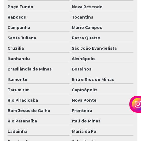
Poço Fundo
Nova Resende
Raposos
Tocantins
Campanha
Mário Campos
Santa Juliana
Passa Quatro
Cruzília
São João Evangelista
Itanhandu
Alvinópolis
Brasilândia de Minas
Botelhos
Itamonte
Entre Rios de Minas
Tarumirim
Capinópolis
Rio Piracicaba
Nova Ponte
Bom Jesus do Galho
Fronteira
Rio Paranaíba
Itaú de Minas
Ladainha
Maria da Fé