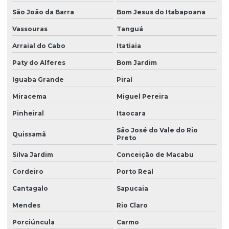
São João da Barra
Bom Jesus do Itabapoana
Vassouras
Tanguá
Arraial do Cabo
Itatiaia
Paty do Alferes
Bom Jardim
Iguaba Grande
Piraí
Miracema
Miguel Pereira
Pinheiral
Itaocara
São José do Vale do Rio
Quissamã
Preto
Silva Jardim
Conceição de Macabu
Cordeiro
Porto Real
Cantagalo
Sapucaia
Mendes
Rio Claro
Porciúncula
Carmo