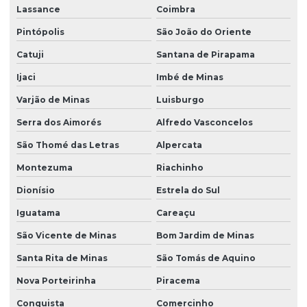
Lassance
Coimbra
Pintópolis
São João do Oriente
Catuji
Santana de Pirapama
Ijaci
Imbé de Minas
Varjão de Minas
Luisburgo
Serra dos Aimorés
Alfredo Vasconcelos
São Thomé das Letras
Alpercata
Montezuma
Riachinho
Dionísio
Estrela do Sul
Iguatama
Careaçu
São Vicente de Minas
Bom Jardim de Minas
Santa Rita de Minas
São Tomás de Aquino
Nova Porteirinha
Piracema
Conquista
Comercinho