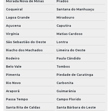
Morada Nova de Minas
Prados
Coqueiral
Santana do Manhuaçu
Lagoa Grande
Miradouro
Açucena
Caputira
Virgínia
Matias Cardoso
São Sebastião do Oeste
Lontra
Riacho dos Machados
Limeira do Oeste
Rodeiro
Paula Cândido
Belo Vale
Tombos
Pimenta
Piedade de Caratinga
Rio Novo
Carbonita
Araporã
Guimarânia
Passa Tempo
Campo Florido
Santa Rita de Caldas
Santa Bárbara do Leste