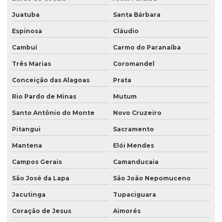
Juatuba
Santa Bárbara
Espinosa
Cláudio
Cambuí
Carmo do Paranaíba
Três Marias
Coromandel
Conceição das Alagoas
Prata
Rio Pardo de Minas
Mutum
Santo Antônio do Monte
Novo Cruzeiro
Pitangui
Sacramento
Mantena
Elói Mendes
Campos Gerais
Camanducaia
São José da Lapa
São João Nepomuceno
Jacutinga
Tupaciguara
Coração de Jesus
Aimorés