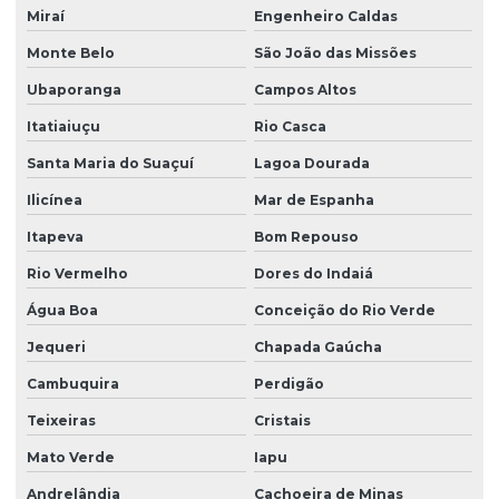
Miraí
Engenheiro Caldas
Monte Belo
São João das Missões
Ubaporanga
Campos Altos
Itatiaiuçu
Rio Casca
Santa Maria do Suaçuí
Lagoa Dourada
Ilicínea
Mar de Espanha
Itapeva
Bom Repouso
Rio Vermelho
Dores do Indaiá
Água Boa
Conceição do Rio Verde
Jequeri
Chapada Gaúcha
Cambuquira
Perdigão
Teixeiras
Cristais
Mato Verde
Iapu
Andrelândia
Cachoeira de Minas