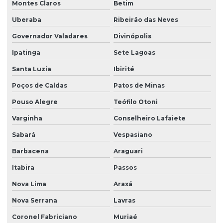
Montes Claros
Betim
Uberaba
Ribeirão das Neves
Governador Valadares
Divinópolis
Ipatinga
Sete Lagoas
Santa Luzia
Ibirité
Poços de Caldas
Patos de Minas
Pouso Alegre
Teófilo Otoni
Varginha
Conselheiro Lafaiete
Sabará
Vespasiano
Barbacena
Araguari
Itabira
Passos
Nova Lima
Araxá
Nova Serrana
Lavras
Coronel Fabriciano
Muriaé