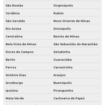
São Romão
Virginópolis
Jordânia
Rubim
São Geraldo
Novo Oriente de Minas
Rio Acima
Divisópolis
Centralina
Bonito de Minas
Bela Vista de Minas
São Sebastião do Maranhão
Dores de Campos
Setubinha
Berilo
Guaraciaba
Ferros
Carneirinho
Antônio Dias
Araújos
Arceburgo
Buenópolis
Ipuiúna
Piranguinho
Mata Verde
Cachoeira de Pajeú