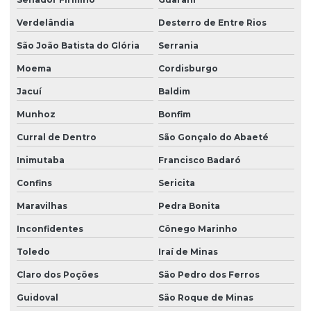
Verdelândia
Desterro de Entre Rios
São João Batista do Glória
Serrania
Moema
Cordisburgo
Jacuí
Baldim
Munhoz
Bonfim
Curral de Dentro
São Gonçalo do Abaeté
Inimutaba
Francisco Badaró
Confins
Sericita
Maravilhas
Pedra Bonita
Inconfidentes
Cônego Marinho
Toledo
Iraí de Minas
Claro dos Poções
São Pedro dos Ferros
Guidoval
São Roque de Minas