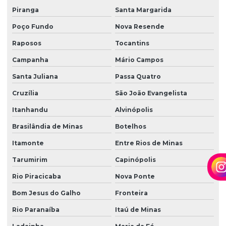
Piranga
Santa Margarida
Poço Fundo
Nova Resende
Raposos
Tocantins
Campanha
Mário Campos
Santa Juliana
Passa Quatro
Cruzília
São João Evangelista
Itanhandu
Alvinópolis
Brasilândia de Minas
Botelhos
Itamonte
Entre Rios de Minas
Tarumirim
Capinópolis
Rio Piracicaba
Nova Ponte
Bom Jesus do Galho
Fronteira
Rio Paranaíba
Itaú de Minas