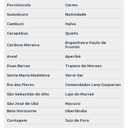
Porciúncula
Carmo
Sumidouro
Natividade
Cambuci
Italva
Carapebus
Quatis
Engenheiro Paulo de
Cardoso Moreira
Frontin
Areal
Aperibé
Duas Barras
Trajano de Moraes
Santa Maria Madalena
Varre-Sai
Rio das Flores
Comendador Levy Gasparian
São Sebastião do Alto
Laje do Muriaé
São José de Ubá
Macuco
Belo Horizonte
Uberlândia
Contagem
Juiz de Fora