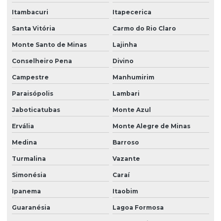
Itambacuri
Itapecerica
Santa Vitória
Carmo do Rio Claro
Monte Santo de Minas
Lajinha
Conselheiro Pena
Divino
Campestre
Manhumirim
Paraisópolis
Lambari
Jaboticatubas
Monte Azul
Ervália
Monte Alegre de Minas
Medina
Barroso
Turmalina
Vazante
Simonésia
Caraí
Ipanema
Itaobim
Guaranésia
Lagoa Formosa