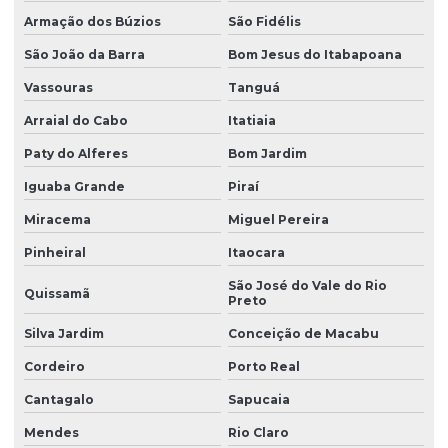
Armação dos Búzios
São Fidélis
São João da Barra
Bom Jesus do Itabapoana
Vassouras
Tanguá
Arraial do Cabo
Itatiaia
Paty do Alferes
Bom Jardim
Iguaba Grande
Piraí
Miracema
Miguel Pereira
Pinheiral
Itaocara
São José do Vale do Rio
Quissamã
Preto
Silva Jardim
Conceição de Macabu
Cordeiro
Porto Real
Cantagalo
Sapucaia
Mendes
Rio Claro