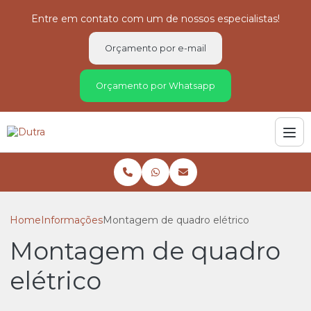
Entre em contato com um de nossos especialistas!
Orçamento por e-mail
Orçamento por Whatsapp
Home
Informações
Montagem de quadro elétrico
Montagem de quadro
elétrico