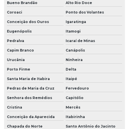
Bueno Brandão
Alto Rio Doce
Coroaci
Ponto dos Volantes
Conceição dos Ouros
Igaratinga
Eugenópolis
Itamogi
Pedralva
Icaraí de Minas
Capim Branco
Canápolis
Urucânia
Ninheira
Porto Firme
Delta
Santa Maria de Itabira
Itaipé
Pedras de Maria da Cruz
Fervedouro
Senhora dos Remédios
Capitólio
Cristina
Mercês
Conceição da Aparecida
Itabirinha
Chapada do Norte
Santo Antônio do Jacinto