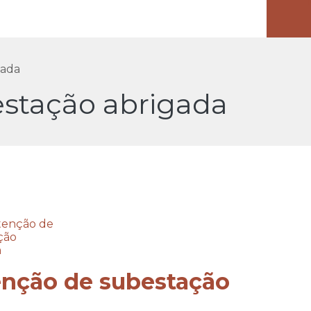
gada
stação abrigada
enção de subestação