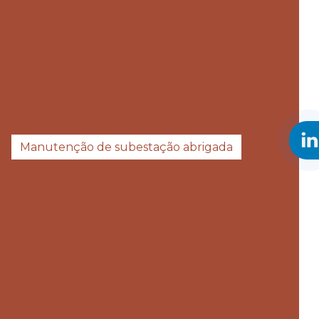
Manutenção preventiva em geradores
Manutenção preventiva grupo gerador
Manutenção para raios
nção em redes de distribuição de energia elétrica
Manutenção em subestação
Manutenção de subestação abrigada
Montagem elétrica industrial
Montagem de infraestrutura elétrica
Montagem de painéis de comandos elétricos
Montagem de painéis elétricos industriais
Montagem de painel de comando
Montagem de painel elétrico