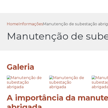
Home
Informações
Manutenção de subestação abri
Manutenção de sube
Galeria
A importância da manut
abrigada