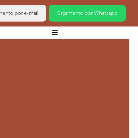
ento por e-mail
Orçamento por Whatsapp
Empresa de instalação elétrica industrial
Empresa de instalação de para raio
Empresa de manutenção elétrica industrial
Empresa de prestação de serviços elétricos
presa spda
Empresas de instalações elétricas
Empresas de manutenção de geradores
mpresas de manutenção de motores elétricos
Empresas de montagem de painéis elétricos
eção elétrica
Inspeção de instalações elétricas