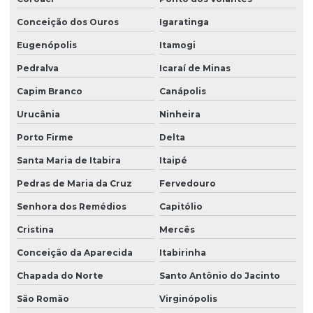
Conceição dos Ouros
Igaratinga
Eugenópolis
Itamogi
Pedralva
Icaraí de Minas
Capim Branco
Canápolis
Urucânia
Ninheira
Porto Firme
Delta
Santa Maria de Itabira
Itaipé
Pedras de Maria da Cruz
Fervedouro
Senhora dos Remédios
Capitólio
Cristina
Mercês
Conceição da Aparecida
Itabirinha
Chapada do Norte
Santo Antônio do Jacinto
São Romão
Virginópolis