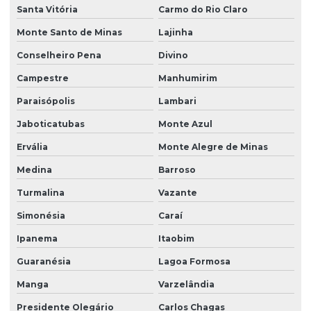
Santa Vitória
Carmo do Rio Claro
Monte Santo de Minas
Lajinha
Conselheiro Pena
Divino
Campestre
Manhumirim
Paraisópolis
Lambari
Jaboticatubas
Monte Azul
Ervália
Monte Alegre de Minas
Medina
Barroso
Turmalina
Vazante
Simonésia
Caraí
Ipanema
Itaobim
Guaranésia
Lagoa Formosa
Manga
Varzelândia
Presidente Olegário
Carlos Chagas