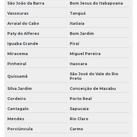
São João da Barra
Bom Jesus do Itabapoana
Vassouras
Tanguá
Arraial do Cabo
Itatiaia
Paty do Alferes
Bom Jardim
Iguaba Grande
Piraí
Miracema
Miguel Pereira
Pinheiral
Itaocara
São José do Vale do Rio
Quissamã
Preto
Silva Jardim
Conceição de Macabu
Cordeiro
Porto Real
Cantagalo
Sapucaia
Mendes
Rio Claro
Porciúncula
Carmo