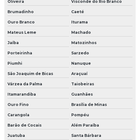
Oliveira
Visconde do Rio Branco
Brumadinho
Caeté
Ouro Branco
Iturama
Mateus Leme
Machado
Jaíba
Matozinhos
Porteirinha
Sarzedo
Piumhi
Nanuque
São Joaquim de Bicas
Araçuaí
Várzea da Palma
Taiobeiras
Itamarandiba
Guanhães
Ouro Fino
Brasília de Minas
Carangola
Pompéu
Barão de Cocais
Além Paraíba
Juatuba
Santa Bárbara