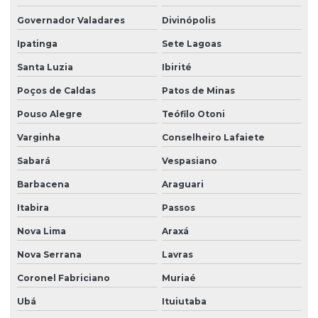
Governador Valadares
Divinópolis
Ipatinga
Sete Lagoas
Santa Luzia
Ibirité
Poços de Caldas
Patos de Minas
Pouso Alegre
Teófilo Otoni
Varginha
Conselheiro Lafaiete
Sabará
Vespasiano
Barbacena
Araguari
Itabira
Passos
Nova Lima
Araxá
Nova Serrana
Lavras
Coronel Fabriciano
Muriaé
Ubá
Ituiutaba