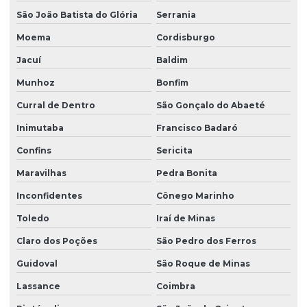
São João Batista do Glória
Serrania
Moema
Cordisburgo
Jacuí
Baldim
Munhoz
Bonfim
Curral de Dentro
São Gonçalo do Abaeté
Inimutaba
Francisco Badaró
Confins
Sericita
Maravilhas
Pedra Bonita
Inconfidentes
Cônego Marinho
Toledo
Iraí de Minas
Claro dos Poções
São Pedro dos Ferros
Guidoval
São Roque de Minas
Lassance
Coimbra