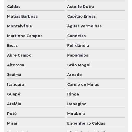
Caldas
Astolfo Dutra
Matias Barbosa
Capitão Enéas
Montalvânia
Águas Vermelhas
Martinho Campos
Candeias
Bicas
Felixlândia
Abre Campo
Papagaios
Alterosa
Grão Mogol
Joaíma
Areado
Itaguara
Carmo de Minas
Guapé
Itinga
Ataléia
Itapagipe
Poté
Mirabela
Miraí
Engenheiro Caldas