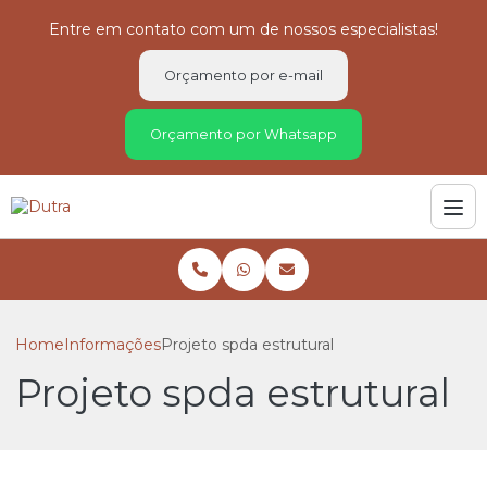
Entre em contato com um de nossos especialistas!
Orçamento por e-mail
Orçamento por Whatsapp
Home
Informações
Projeto spda estrutural
Projeto spda estrutural