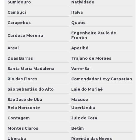
Sumidouro
Natividade
Cambuci
Italva
Carapebus
Quatis
Engenheiro Paulo de
Cardoso Moreira
Frontin
Areal
Aperibé
Duas Barras
Trajano de Moraes
Santa Maria Madalena
Varre-Sai
Rio das Flores
Comendador Levy Gasparian
São Sebastião do Alto
Laje do Muriaé
São José de Ubá
Macuco
Belo Horizonte
Uberlândia
Contagem
Juiz de Fora
Montes Claros
Betim
Uberaba
Ribeirão das Neves