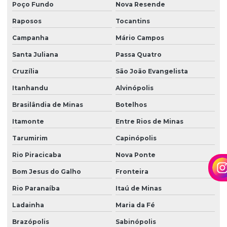
Poço Fundo
Nova Resende
Raposos
Tocantins
Campanha
Mário Campos
Santa Juliana
Passa Quatro
Cruzília
São João Evangelista
Itanhandu
Alvinópolis
Brasilândia de Minas
Botelhos
Itamonte
Entre Rios de Minas
Tarumirim
Capinópolis
Rio Piracicaba
Nova Ponte
Bom Jesus do Galho
Fronteira
Rio Paranaíba
Itaú de Minas
Ladainha
Maria da Fé
Brazópolis
Sabinópolis