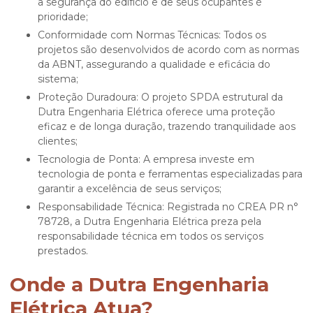
a segurança do edifício e de seus ocupantes é
prioridade;
Conformidade com Normas Técnicas: Todos os
projetos são desenvolvidos de acordo com as normas
da ABNT, assegurando a qualidade e eficácia do
sistema;
Proteção Duradoura: O projeto SPDA estrutural da
Dutra Engenharia Elétrica oferece uma proteção
eficaz e de longa duração, trazendo tranquilidade aos
clientes;
Tecnologia de Ponta: A empresa investe em
tecnologia de ponta e ferramentas especializadas para
garantir a excelência de seus serviços;
Responsabilidade Técnica: Registrada no CREA PR n°
78728, a Dutra Engenharia Elétrica preza pela
responsabilidade técnica em todos os serviços
prestados.
Onde a Dutra Engenharia
Elétrica Atua?