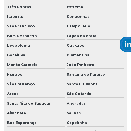
Três Pontas
Extrema
Itabirito
Congonhas
São Francisco
Campo Belo
Bom Despacho
Lagoa da Prata
Leopoldina
Guaxupé
Bocaiuva
Diamantina
Monte Carmelo
João Pinheiro
Igarapé
Santana do Paraíso
São Lourenço
Santos Dumont
Arcos
São Gotardo
Santa Rita do Sapucaí
Andradas
Almenara
Salinas
Boa Esperança
Capelinha