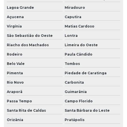
Lagoa Grande
Miradouro
Açucena
Caputira
Virgínia
Matias Cardoso
São Sebastião do Oeste
Lontra
Riacho dos Machados
Limeira do Oeste
Rodeiro
Paula Cândido
Belo Vale
Tombos
Pimenta
Piedade de Caratinga
Rio Novo
Carbonita
Araporã
Guimarânia
Passa Tempo
Campo Florido
Santa Rita de Caldas
Santa Bárbara do Leste
Orizânia
Pratápolis