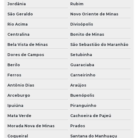
Jordânia
Rubim
São Geraldo
Novo Oriente de Minas
Rio Acima
Divisópolis
Centralina
Bonito de Minas
Bela Vista de Minas
São Sebastião do Maranhão
Dores de Campos
Setubinha
Berilo
Guaraciaba
Ferros
Carneirinho
Antônio Dias
Araújos
Arceburgo
Buenópolis
Ipuiúna
Piranguinho
Mata Verde
Cachoeira de Pajeú
Morada Nova de Minas
Prados
Coqueiral
Santana do Manhuaçu