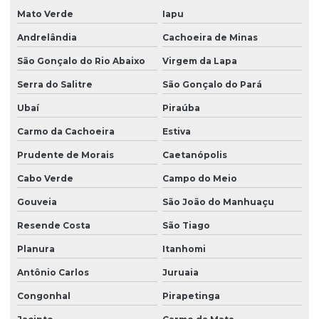
Mato Verde
Iapu
Andrelândia
Cachoeira de Minas
São Gonçalo do Rio Abaixo
Virgem da Lapa
Serra do Salitre
São Gonçalo do Pará
Ubaí
Piraúba
Carmo da Cachoeira
Estiva
Prudente de Morais
Caetanópolis
Cabo Verde
Campo do Meio
Gouveia
São João do Manhuaçu
Resende Costa
São Tiago
Planura
Itanhomi
Antônio Carlos
Juruaia
Congonhal
Pirapetinga