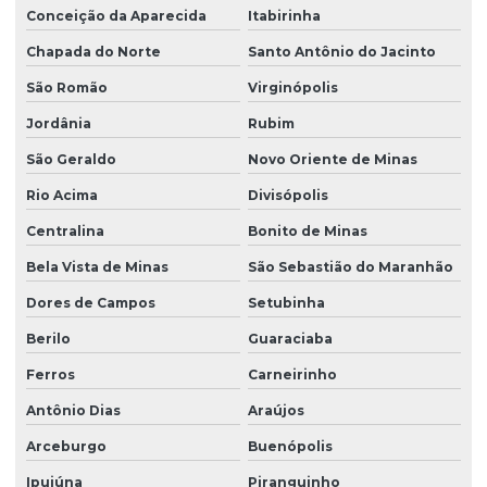
Conceição da Aparecida
Itabirinha
Chapada do Norte
Santo Antônio do Jacinto
São Romão
Virginópolis
Jordânia
Rubim
São Geraldo
Novo Oriente de Minas
Rio Acima
Divisópolis
Centralina
Bonito de Minas
Bela Vista de Minas
São Sebastião do Maranhão
Dores de Campos
Setubinha
Berilo
Guaraciaba
Ferros
Carneirinho
Antônio Dias
Araújos
Arceburgo
Buenópolis
Ipuiúna
Piranguinho