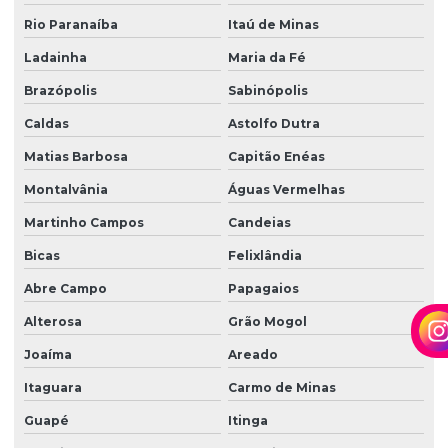
Rio Paranaíba
Itaú de Minas
Ladainha
Maria da Fé
Brazópolis
Sabinópolis
Caldas
Astolfo Dutra
Matias Barbosa
Capitão Enéas
Montalvânia
Águas Vermelhas
Martinho Campos
Candeias
Bicas
Felixlândia
Abre Campo
Papagaios
Alterosa
Grão Mogol
Joaíma
Areado
Itaguara
Carmo de Minas
Guapé
Itinga