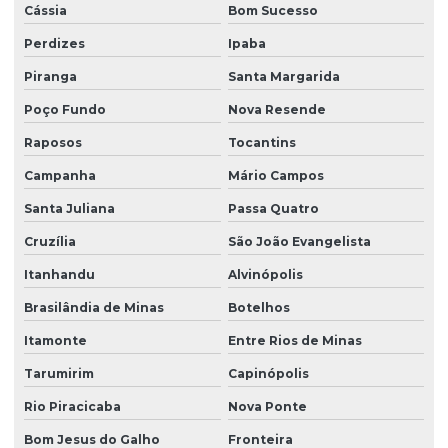
Cássia
Bom Sucesso
Perdizes
Ipaba
Piranga
Santa Margarida
Poço Fundo
Nova Resende
Raposos
Tocantins
Campanha
Mário Campos
Santa Juliana
Passa Quatro
Cruzília
São João Evangelista
Itanhandu
Alvinópolis
Brasilândia de Minas
Botelhos
Itamonte
Entre Rios de Minas
Tarumirim
Capinópolis
Rio Piracicaba
Nova Ponte
Bom Jesus do Galho
Fronteira