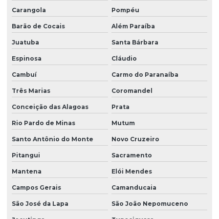
Carangola
Pompéu
Barão de Cocais
Além Paraíba
Juatuba
Santa Bárbara
Espinosa
Cláudio
Cambuí
Carmo do Paranaíba
Três Marias
Coromandel
Conceição das Alagoas
Prata
Rio Pardo de Minas
Mutum
Santo Antônio do Monte
Novo Cruzeiro
Pitangui
Sacramento
Mantena
Elói Mendes
Campos Gerais
Camanducaia
São José da Lapa
São João Nepomuceno