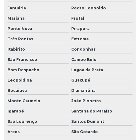
Januária
Pedro Leopoldo
Mariana
Frutal
Ponte Nova
Pirapora
Três Pontas
Extrema
Itabirito
Congonhas
São Francisco
Campo Belo
Bom Despacho
Lagoa da Prata
Leopoldina
Guaxupé
Bocaiuva
Diamantina
Monte Carmelo
João Pinheiro
Igarapé
Santana do Paraíso
São Lourenço
Santos Dumont
Arcos
São Gotardo