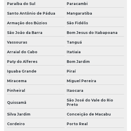
Paraíba do Sul
Paracambi
Santo Antônio de Pádua
Mangaratiba
Armação dos Búzios
São Fidélis
São João da Barra
Bom Jesus do Itabapoana
Vassouras
Tanguá
Arraial do Cabo
Itatiaia
Paty do Alferes
Bom Jardim
Iguaba Grande
Piraí
Miracema
Miguel Pereira
Pinheiral
Itaocara
São José do Vale do Rio
Quissamã
Preto
Silva Jardim
Conceição de Macabu
Cordeiro
Porto Real