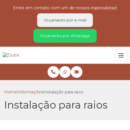
Entre em contato com um de nossos especialistas!
Orçamento por e-mail
Orçamento por Whatsapp
Home
Informações
Instalação para raios
Instalação para raios