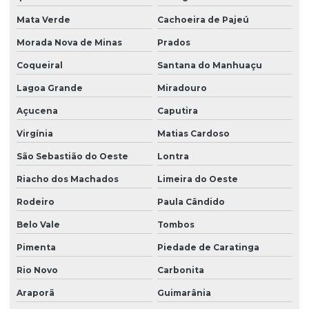
Mata Verde
Cachoeira de Pajeú
Morada Nova de Minas
Prados
Coqueiral
Santana do Manhuaçu
Lagoa Grande
Miradouro
Açucena
Caputira
Virgínia
Matias Cardoso
São Sebastião do Oeste
Lontra
Riacho dos Machados
Limeira do Oeste
Rodeiro
Paula Cândido
Belo Vale
Tombos
Pimenta
Piedade de Caratinga
Rio Novo
Carbonita
Araporã
Guimarânia