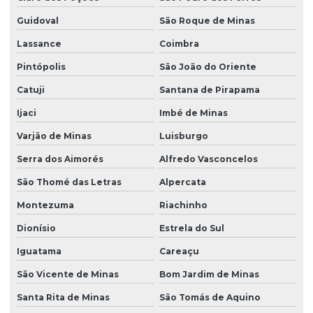
Guidoval
São Roque de Minas
Lassance
Coimbra
Pintópolis
São João do Oriente
Catuji
Santana de Pirapama
Ijaci
Imbé de Minas
Varjão de Minas
Luisburgo
Serra dos Aimorés
Alfredo Vasconcelos
São Thomé das Letras
Alpercata
Montezuma
Riachinho
Dionísio
Estrela do Sul
Iguatama
Careaçu
São Vicente de Minas
Bom Jardim de Minas
Santa Rita de Minas
São Tomás de Aquino