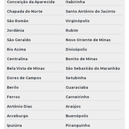
Conceição da Aparecida
Itabirinha
Chapada do Norte
Santo Antônio do Jacinto
São Romão
Virginópolis
Jordânia
Rubim
São Geraldo
Novo Oriente de Minas
Rio Acima
Divisópolis
Centralina
Bonito de Minas
Bela Vista de Minas
São Sebastião do Maranhão
Dores de Campos
Setubinha
Berilo
Guaraciaba
Ferros
Carneirinho
Antônio Dias
Araújos
Arceburgo
Buenópolis
Ipuiúna
Piranguinho