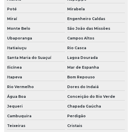
Poté
Mirabela
Miraí
Engenheiro Caldas
Monte Belo
São João das Missões
Ubaporanga
Campos Altos
Itatiaiuçu
Rio Casca
Santa Maria do Suaçuí
Lagoa Dourada
Ilicínea
Mar de Espanha
Itapeva
Bom Repouso
Rio Vermelho
Dores do Indaiá
Água Boa
Conceição do Rio Verde
Jequeri
Chapada Gaúcha
Cambuquira
Perdigão
Teixeiras
Cristais