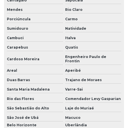
Cantagalo
Sapucaia
Mendes
Rio Claro
Porciúncula
Carmo
Sumidouro
Natividade
Cambuci
Italva
Carapebus
Quatis
Engenheiro Paulo de
Cardoso Moreira
Frontin
Areal
Aperibé
Duas Barras
Trajano de Moraes
Santa Maria Madalena
Varre-Sai
Rio das Flores
Comendador Levy Gasparian
São Sebastião do Alto
Laje do Muriaé
São José de Ubá
Macuco
Belo Horizonte
Uberlândia