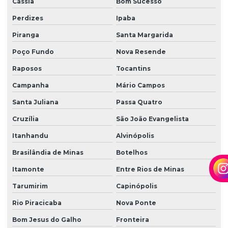
Cássia
Bom Sucesso
Perdizes
Ipaba
Piranga
Santa Margarida
Poço Fundo
Nova Resende
Raposos
Tocantins
Campanha
Mário Campos
Santa Juliana
Passa Quatro
Cruzília
São João Evangelista
Itanhandu
Alvinópolis
Brasilândia de Minas
Botelhos
Itamonte
Entre Rios de Minas
Tarumirim
Capinópolis
Rio Piracicaba
Nova Ponte
Bom Jesus do Galho
Fronteira