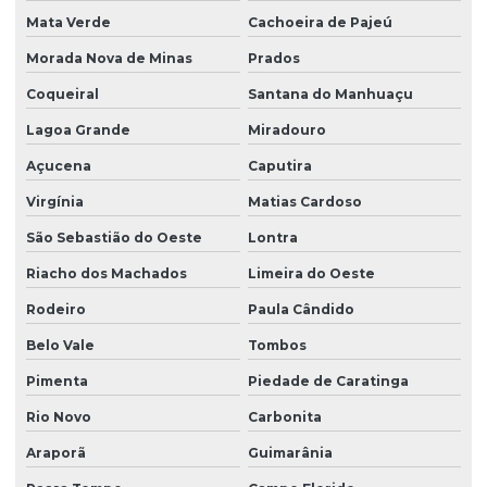
Mata Verde
Cachoeira de Pajeú
Morada Nova de Minas
Prados
Coqueiral
Santana do Manhuaçu
Lagoa Grande
Miradouro
Açucena
Caputira
Virgínia
Matias Cardoso
São Sebastião do Oeste
Lontra
Riacho dos Machados
Limeira do Oeste
Rodeiro
Paula Cândido
Belo Vale
Tombos
Pimenta
Piedade de Caratinga
Rio Novo
Carbonita
Araporã
Guimarânia