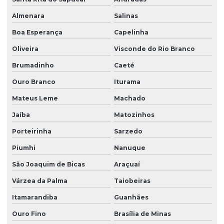
Almenara
Salinas
Boa Esperança
Capelinha
Oliveira
Visconde do Rio Branco
Brumadinho
Caeté
Ouro Branco
Iturama
Mateus Leme
Machado
Jaíba
Matozinhos
Porteirinha
Sarzedo
Piumhi
Nanuque
São Joaquim de Bicas
Araçuaí
Várzea da Palma
Taiobeiras
Itamarandiba
Guanhães
Ouro Fino
Brasília de Minas