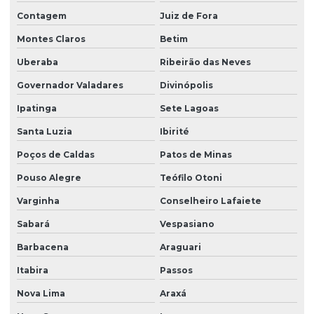
Contagem
Juiz de Fora
Montes Claros
Betim
Uberaba
Ribeirão das Neves
Governador Valadares
Divinópolis
Ipatinga
Sete Lagoas
Santa Luzia
Ibirité
Poços de Caldas
Patos de Minas
Pouso Alegre
Teófilo Otoni
Varginha
Conselheiro Lafaiete
Sabará
Vespasiano
Barbacena
Araguari
Itabira
Passos
Nova Lima
Araxá