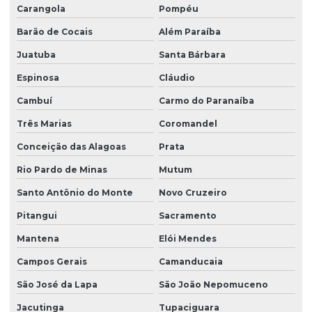
Carangola
Pompéu
Barão de Cocais
Além Paraíba
Juatuba
Santa Bárbara
Espinosa
Cláudio
Cambuí
Carmo do Paranaíba
Três Marias
Coromandel
Conceição das Alagoas
Prata
Rio Pardo de Minas
Mutum
Santo Antônio do Monte
Novo Cruzeiro
Pitangui
Sacramento
Mantena
Elói Mendes
Campos Gerais
Camanducaia
São José da Lapa
São João Nepomuceno
Jacutinga
Tupaciguara