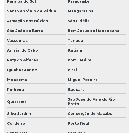
Paraíba do Sul
Paracambi
Santo Antônio de Pádua
Mangaratiba
Armação dos Búzios
São Fidélis
São João da Barra
Bom Jesus do Itabapoana
Vassouras
Tanguá
Arraial do Cabo
Itatiaia
Paty do Alferes
Bom Jardim
Iguaba Grande
Piraí
Miracema
Miguel Pereira
Pinheiral
Itaocara
São José do Vale do Rio
Quissamã
Preto
Silva Jardim
Conceição de Macabu
Cordeiro
Porto Real