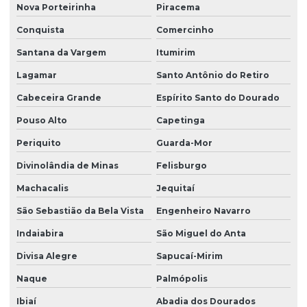
Nova Porteirinha
Piracema
Conquista
Comercinho
Santana da Vargem
Itumirim
Lagamar
Santo Antônio do Retiro
Cabeceira Grande
Espírito Santo do Dourado
Pouso Alto
Capetinga
Periquito
Guarda-Mor
Divinolândia de Minas
Felisburgo
Machacalis
Jequitaí
São Sebastião da Bela Vista
Engenheiro Navarro
Indaiabira
São Miguel do Anta
Divisa Alegre
Sapucaí-Mirim
Naque
Palmópolis
Ibiaí
Abadia dos Dourados