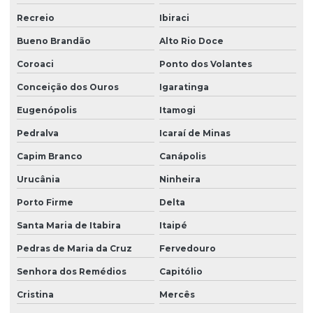
Recreio
Ibiraci
Bueno Brandão
Alto Rio Doce
Coroaci
Ponto dos Volantes
Conceição dos Ouros
Igaratinga
Eugenópolis
Itamogi
Pedralva
Icaraí de Minas
Capim Branco
Canápolis
Urucânia
Ninheira
Porto Firme
Delta
Santa Maria de Itabira
Itaipé
Pedras de Maria da Cruz
Fervedouro
Senhora dos Remédios
Capitólio
Cristina
Mercês