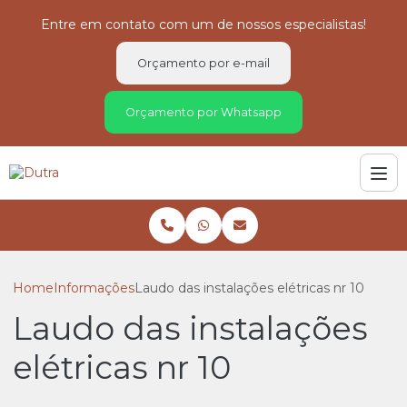
Entre em contato com um de nossos especialistas!
Orçamento por e-mail
Orçamento por Whatsapp
Home
Informações
Laudo das instalações elétricas nr 10
Laudo das instalações
elétricas nr 10