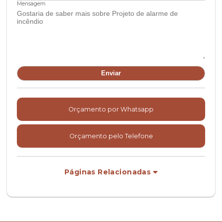
Mensagem
Orçamento por Whatsapp
Orçamento pelo Telefone
Páginas Relacionadas