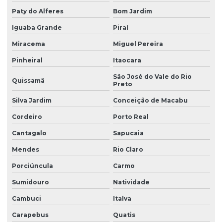
Paty do Alferes
Bom Jardim
Iguaba Grande
Piraí
Miracema
Miguel Pereira
Pinheiral
Itaocara
São José do Vale do Rio
Quissamã
Preto
Silva Jardim
Conceição de Macabu
Cordeiro
Porto Real
Cantagalo
Sapucaia
Mendes
Rio Claro
Porciúncula
Carmo
Sumidouro
Natividade
Cambuci
Italva
Carapebus
Quatis