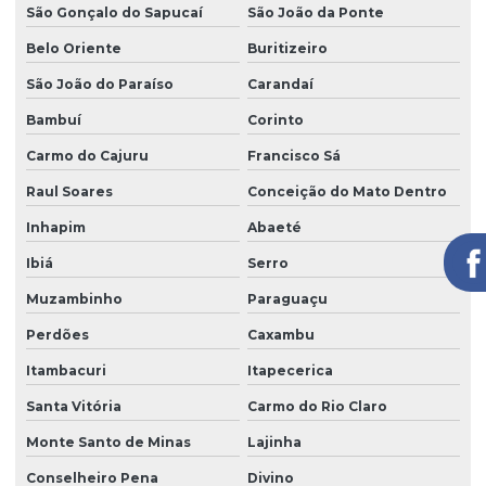
São Gonçalo do Sapucaí
São João da Ponte
Belo Oriente
Buritizeiro
São João do Paraíso
Carandaí
Bambuí
Corinto
Carmo do Cajuru
Francisco Sá
Raul Soares
Conceição do Mato Dentro
Inhapim
Abaeté
Ibiá
Serro
Muzambinho
Paraguaçu
Perdões
Caxambu
Itambacuri
Itapecerica
Santa Vitória
Carmo do Rio Claro
Monte Santo de Minas
Lajinha
Conselheiro Pena
Divino