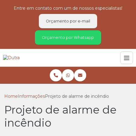
Entre em contato com um de nossos especialistas!
Orçamento por e-mail
Orçamento por Whatsapp
Home
Informações
Projeto de alarme de incêndio
Projeto de alarme de
incêndio