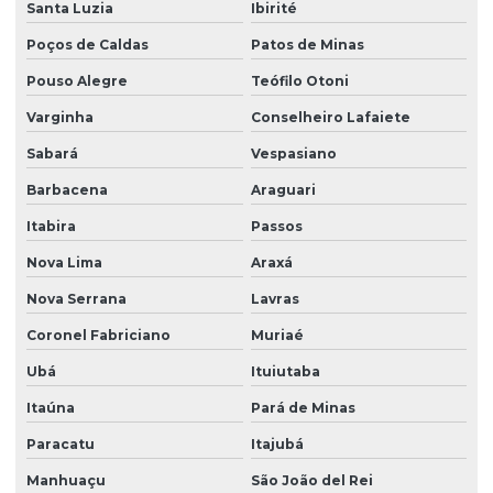
Santa Luzia
Ibirité
Poços de Caldas
Patos de Minas
Pouso Alegre
Teófilo Otoni
Varginha
Conselheiro Lafaiete
Sabará
Vespasiano
Barbacena
Araguari
Itabira
Passos
Nova Lima
Araxá
Nova Serrana
Lavras
Coronel Fabriciano
Muriaé
Ubá
Ituiutaba
Itaúna
Pará de Minas
Paracatu
Itajubá
Manhuaçu
São João del Rei