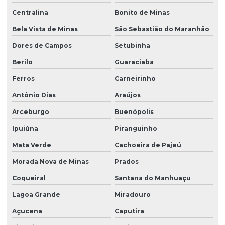
Centralina
Bonito de Minas
Bela Vista de Minas
São Sebastião do Maranhão
Dores de Campos
Setubinha
Berilo
Guaraciaba
Ferros
Carneirinho
Antônio Dias
Araújos
Arceburgo
Buenópolis
Ipuiúna
Piranguinho
Mata Verde
Cachoeira de Pajeú
Morada Nova de Minas
Prados
Coqueiral
Santana do Manhuaçu
Lagoa Grande
Miradouro
Açucena
Caputira