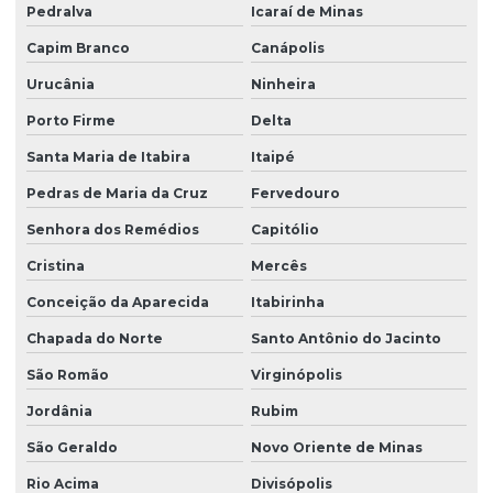
Pedralva
Icaraí de Minas
Capim Branco
Canápolis
Urucânia
Ninheira
Porto Firme
Delta
Santa Maria de Itabira
Itaipé
Pedras de Maria da Cruz
Fervedouro
Senhora dos Remédios
Capitólio
Cristina
Mercês
Conceição da Aparecida
Itabirinha
Chapada do Norte
Santo Antônio do Jacinto
São Romão
Virginópolis
Jordânia
Rubim
São Geraldo
Novo Oriente de Minas
Rio Acima
Divisópolis