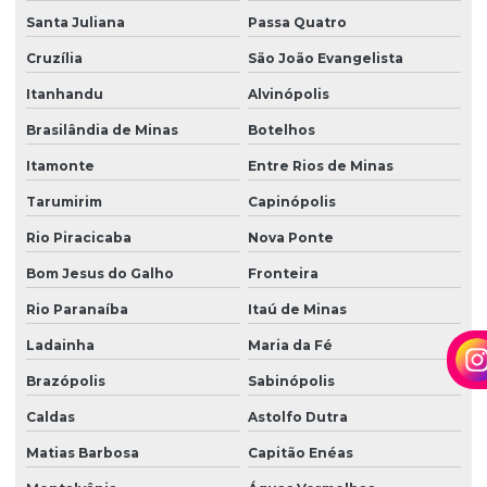
Santa Juliana
Passa Quatro
Cruzília
São João Evangelista
Itanhandu
Alvinópolis
Brasilândia de Minas
Botelhos
Itamonte
Entre Rios de Minas
Tarumirim
Capinópolis
Rio Piracicaba
Nova Ponte
Bom Jesus do Galho
Fronteira
Rio Paranaíba
Itaú de Minas
Ladainha
Maria da Fé
Brazópolis
Sabinópolis
Caldas
Astolfo Dutra
Matias Barbosa
Capitão Enéas