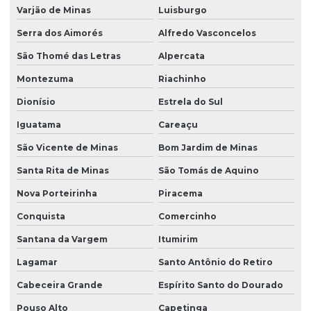
Varjão de Minas
Luisburgo
Serra dos Aimorés
Alfredo Vasconcelos
São Thomé das Letras
Alpercata
Montezuma
Riachinho
Dionísio
Estrela do Sul
Iguatama
Careaçu
São Vicente de Minas
Bom Jardim de Minas
Santa Rita de Minas
São Tomás de Aquino
Nova Porteirinha
Piracema
Conquista
Comercinho
Santana da Vargem
Itumirim
Lagamar
Santo Antônio do Retiro
Cabeceira Grande
Espírito Santo do Dourado
Pouso Alto
Capetinga