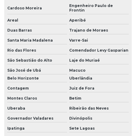
Engenheiro Paulo de
Cardoso Moreira
Frontin
Areal
Aperibé
Duas Barras
Trajano de Moraes
Santa Maria Madalena
Varre-Sai
Rio das Flores
Comendador Levy Gasparian
São Sebastião do Alto
Laje do Muriaé
São José de Ubá
Macuco
Belo Horizonte
Uberlândia
Contagem
Juiz de Fora
Montes Claros
Betim
Uberaba
Ribeirão das Neves
Governador Valadares
Divinópolis
Ipatinga
Sete Lagoas