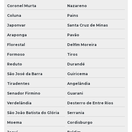
Coronel Murta
Nazareno
Coluna
Pains
Japonvar
Santa Cruz de Minas
Araponga
Pavão
Florestal
Delfim Moreira
Formoso
Tiros
Reduto
Durandé
São José da Barra
Guiricema
Tiradentes
Angelândia
Senador Firmino
Guarani
Verdelândia
Desterro de Entre Rios
São João Batista do Glória
Serrania
Moema
Cordisburgo