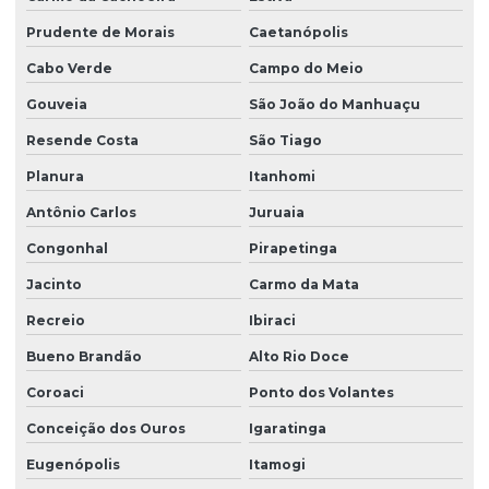
Prudente de Morais
Caetanópolis
Cabo Verde
Campo do Meio
Gouveia
São João do Manhuaçu
Resende Costa
São Tiago
Planura
Itanhomi
Antônio Carlos
Juruaia
Congonhal
Pirapetinga
Jacinto
Carmo da Mata
Recreio
Ibiraci
Bueno Brandão
Alto Rio Doce
Coroaci
Ponto dos Volantes
Conceição dos Ouros
Igaratinga
Eugenópolis
Itamogi