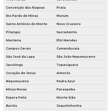
Conceição das Alagoas
Prata
Rio Pardo de Minas
Mutum
Santo Antônio do Monte
Novo Cruzeiro
Pitangui
Sacramento
Mantena
Elói Mendes
Campos Gerais
Camanducaia
São José da Lapa
São João Nepomuceno
Jacutinga
Tupaciguara
Coração de Jesus
Aimorés
Nepomuceno
Pedra Azul
Minas Novas
Paraopeba
Espera Feliz
Monte Sião
Buritis
Jequitinhonha