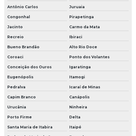
Antônio Carlos
Juruaia
Congonhal
Pirapetinga
Jacinto
Carmo da Mata
Recreio
Ibiraci
Bueno Brandão
Alto Rio Doce
Coroaci
Ponto dos Volantes
Conceição dos Ouros
Igaratinga
Eugenópolis
Itamogi
Pedralva
Icaraí de Minas
Capim Branco
Canápolis
Urucânia
Ninheira
Porto Firme
Delta
Santa Maria de Itabira
Itaipé