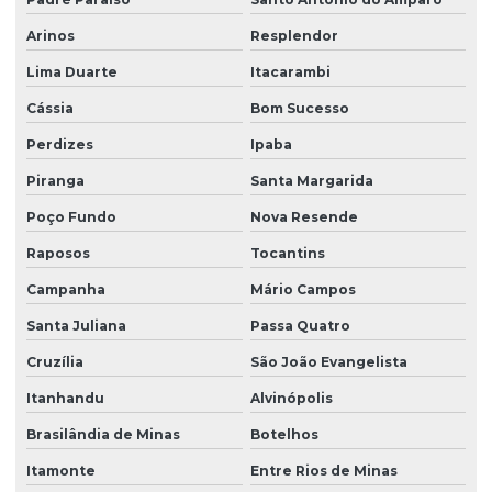
Arinos
Resplendor
Lima Duarte
Itacarambi
Cássia
Bom Sucesso
Perdizes
Ipaba
Piranga
Santa Margarida
Poço Fundo
Nova Resende
Raposos
Tocantins
Campanha
Mário Campos
Santa Juliana
Passa Quatro
Cruzília
São João Evangelista
Itanhandu
Alvinópolis
Brasilândia de Minas
Botelhos
Itamonte
Entre Rios de Minas