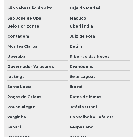
São Sebastião do Alto
Laje do Muriaé
São José de Ubá
Macuco
Belo Horizonte
Uberlândia
Contagem
Juiz de Fora
Montes Claros
Betim
Uberaba
Ribeirão das Neves
Governador Valadares
Divinópolis
Ipatinga
Sete Lagoas
Santa Luzia
Ibirité
Poços de Caldas
Patos de Minas
Pouso Alegre
Teófilo Otoni
Varginha
Conselheiro Lafaiete
Sabará
Vespasiano