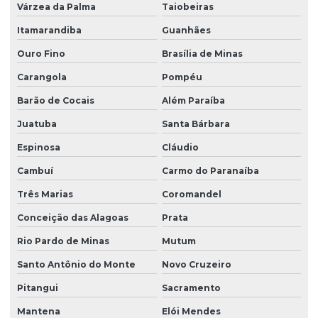
Várzea da Palma
Taiobeiras
Itamarandiba
Guanhães
Ouro Fino
Brasília de Minas
Carangola
Pompéu
Barão de Cocais
Além Paraíba
Juatuba
Santa Bárbara
Espinosa
Cláudio
Cambuí
Carmo do Paranaíba
Três Marias
Coromandel
Conceição das Alagoas
Prata
Rio Pardo de Minas
Mutum
Santo Antônio do Monte
Novo Cruzeiro
Pitangui
Sacramento
Mantena
Elói Mendes