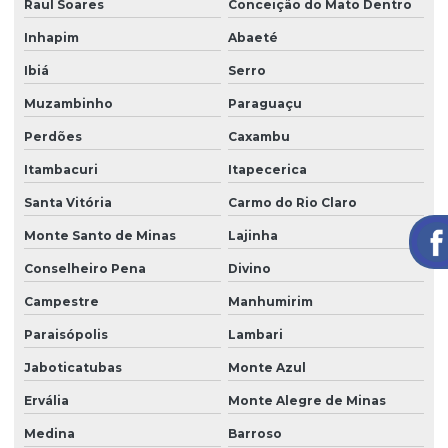
Raul Soares
Conceição do Mato Dentro
Inhapim
Abaeté
Ibiá
Serro
Muzambinho
Paraguaçu
Perdões
Caxambu
Itambacuri
Itapecerica
Santa Vitória
Carmo do Rio Claro
Monte Santo de Minas
Lajinha
Conselheiro Pena
Divino
Campestre
Manhumirim
Paraisópolis
Lambari
Jaboticatubas
Monte Azul
Ervália
Monte Alegre de Minas
Medina
Barroso