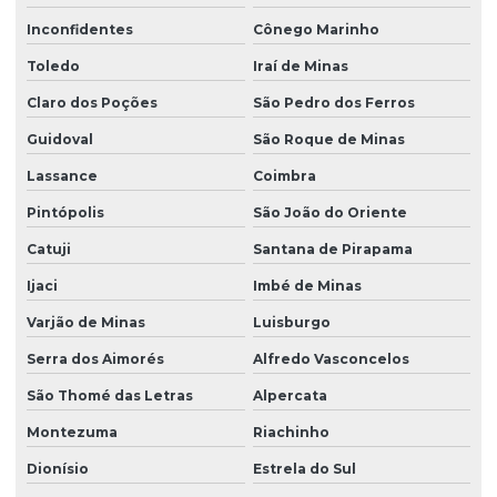
Inconfidentes
Cônego Marinho
Toledo
Iraí de Minas
Claro dos Poções
São Pedro dos Ferros
Guidoval
São Roque de Minas
Lassance
Coimbra
Pintópolis
São João do Oriente
Catuji
Santana de Pirapama
Ijaci
Imbé de Minas
Varjão de Minas
Luisburgo
Serra dos Aimorés
Alfredo Vasconcelos
São Thomé das Letras
Alpercata
Montezuma
Riachinho
Dionísio
Estrela do Sul