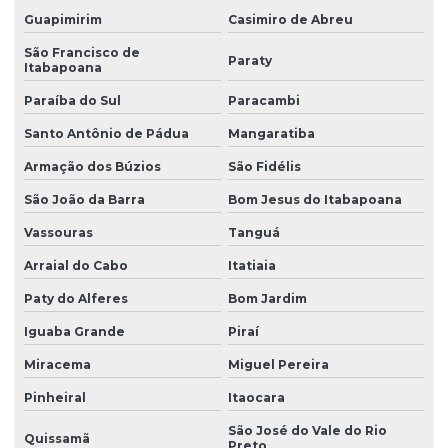
Guapimirim
Casimiro de Abreu
São Francisco de
Paraty
Itabapoana
Paraíba do Sul
Paracambi
Santo Antônio de Pádua
Mangaratiba
Armação dos Búzios
São Fidélis
São João da Barra
Bom Jesus do Itabapoana
Vassouras
Tanguá
Arraial do Cabo
Itatiaia
Paty do Alferes
Bom Jardim
Iguaba Grande
Piraí
Miracema
Miguel Pereira
Pinheiral
Itaocara
São José do Vale do Rio
Quissamã
Preto