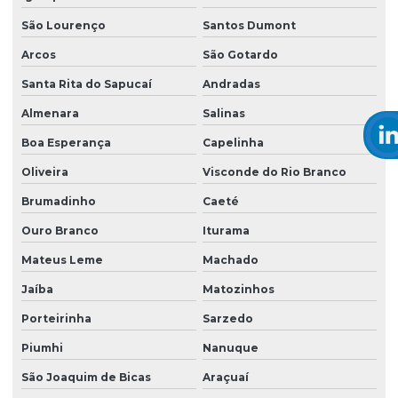
São Lourenço
Santos Dumont
Arcos
São Gotardo
Santa Rita do Sapucaí
Andradas
Almenara
Salinas
Boa Esperança
Capelinha
Oliveira
Visconde do Rio Branco
Brumadinho
Caeté
Ouro Branco
Iturama
Mateus Leme
Machado
Jaíba
Matozinhos
Porteirinha
Sarzedo
Piumhi
Nanuque
São Joaquim de Bicas
Araçuaí