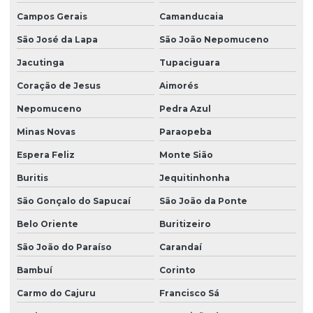
Campos Gerais
Camanducaia
São José da Lapa
São João Nepomuceno
Jacutinga
Tupaciguara
Coração de Jesus
Aimorés
Nepomuceno
Pedra Azul
Minas Novas
Paraopeba
Espera Feliz
Monte Sião
Buritis
Jequitinhonha
São Gonçalo do Sapucaí
São João da Ponte
Belo Oriente
Buritizeiro
São João do Paraíso
Carandaí
Bambuí
Corinto
Carmo do Cajuru
Francisco Sá