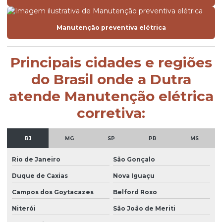
Manutenção preventiva elétrica
Principais cidades e regiões
do Brasil onde a Dutra
atende Manutenção elétrica
corretiva:
RJ
MG
SP
PR
MS
Rio de Janeiro
São Gonçalo
Duque de Caxias
Nova Iguaçu
Campos dos Goytacazes
Belford Roxo
Niterói
São João de Meriti