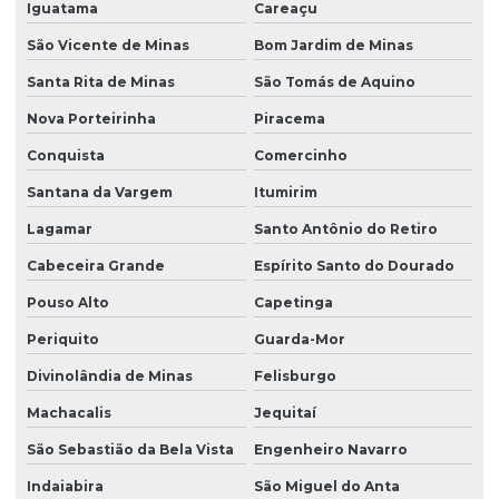
Iguatama
Careaçu
São Vicente de Minas
Bom Jardim de Minas
Santa Rita de Minas
São Tomás de Aquino
Nova Porteirinha
Piracema
Conquista
Comercinho
Santana da Vargem
Itumirim
Lagamar
Santo Antônio do Retiro
Cabeceira Grande
Espírito Santo do Dourado
Pouso Alto
Capetinga
Periquito
Guarda-Mor
Divinolândia de Minas
Felisburgo
Machacalis
Jequitaí
São Sebastião da Bela Vista
Engenheiro Navarro
Indaiabira
São Miguel do Anta