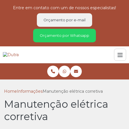
Entre em contato com um de nossos especialistas!
Orçamento por e-mail
Orçamento por Whatsapp
Home
Informações
Manutenção elétrica corretiva
Manutenção elétrica
corretiva