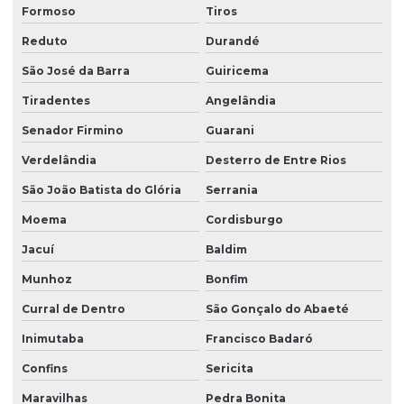
Formoso
Tiros
Reduto
Durandé
São José da Barra
Guiricema
Tiradentes
Angelândia
Senador Firmino
Guarani
Verdelândia
Desterro de Entre Rios
São João Batista do Glória
Serrania
Moema
Cordisburgo
Jacuí
Baldim
Munhoz
Bonfim
Curral de Dentro
São Gonçalo do Abaeté
Inimutaba
Francisco Badaró
Confins
Sericita
Maravilhas
Pedra Bonita