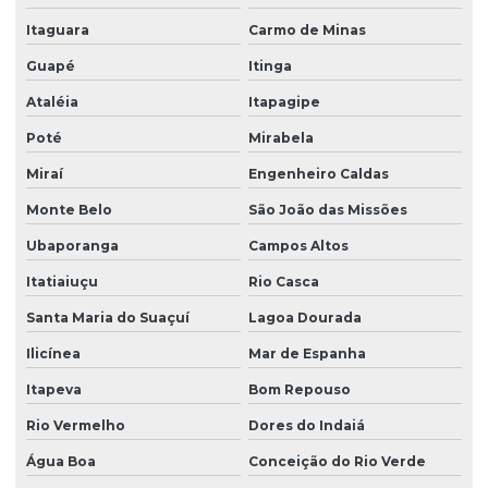
Itaguara
Carmo de Minas
Guapé
Itinga
Ataléia
Itapagipe
Poté
Mirabela
Miraí
Engenheiro Caldas
Monte Belo
São João das Missões
Ubaporanga
Campos Altos
Itatiaiuçu
Rio Casca
Santa Maria do Suaçuí
Lagoa Dourada
Ilicínea
Mar de Espanha
Itapeva
Bom Repouso
Rio Vermelho
Dores do Indaiá
Água Boa
Conceição do Rio Verde