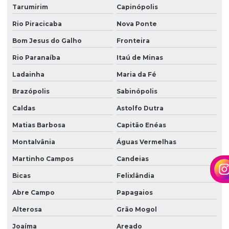
Tarumirim
Capinópolis
Rio Piracicaba
Nova Ponte
Bom Jesus do Galho
Fronteira
Rio Paranaíba
Itaú de Minas
Ladainha
Maria da Fé
Brazópolis
Sabinópolis
Caldas
Astolfo Dutra
Matias Barbosa
Capitão Enéas
Montalvânia
Águas Vermelhas
Martinho Campos
Candeias
Bicas
Felixlândia
Abre Campo
Papagaios
Alterosa
Grão Mogol
Joaíma
Areado