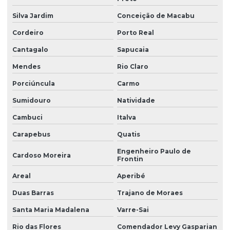
Silva Jardim
Conceição de Macabu
Cordeiro
Porto Real
Cantagalo
Sapucaia
Mendes
Rio Claro
Porciúncula
Carmo
Sumidouro
Natividade
Cambuci
Italva
Carapebus
Quatis
Engenheiro Paulo de
Cardoso Moreira
Frontin
Areal
Aperibé
Duas Barras
Trajano de Moraes
Santa Maria Madalena
Varre-Sai
Rio das Flores
Comendador Levy Gasparian